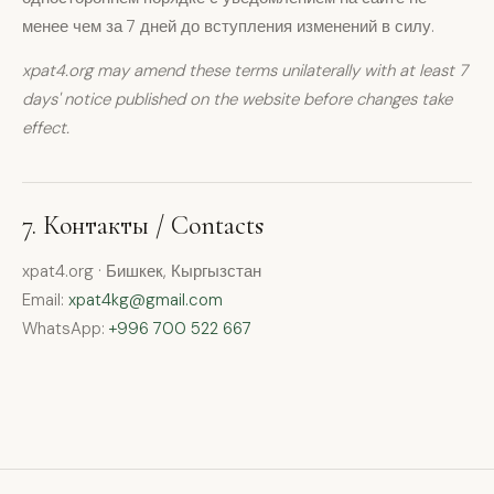
менее чем за 7 дней до вступления изменений в силу.
xpat4.org may amend these terms unilaterally with at least 7
days' notice published on the website before changes take
effect.
7. Контакты / Contacts
xpat4.org · Бишкек, Кыргызстан
Email:
xpat4kg@gmail.com
WhatsApp:
+996 700 522 667