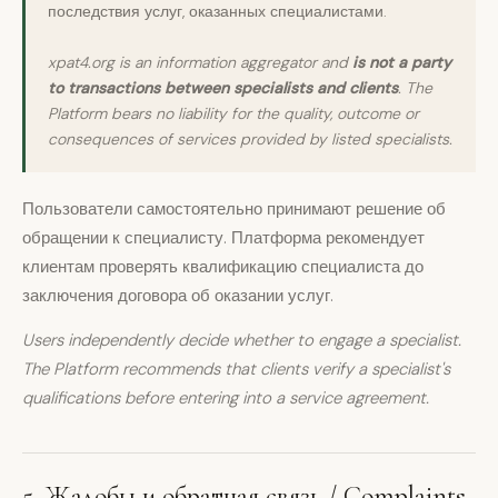
последствия услуг, оказанных специалистами.
xpat4.org is an information aggregator and
is not a party
to transactions between specialists and clients
. The
Platform bears no liability for the quality, outcome or
consequences of services provided by listed specialists.
Пользователи самостоятельно принимают решение об
обращении к специалисту. Платформа рекомендует
клиентам проверять квалификацию специалиста до
заключения договора об оказании услуг.
Users independently decide whether to engage a specialist.
The Platform recommends that clients verify a specialist's
qualifications before entering into a service agreement.
5. Жалобы и обратная связь / Complaints