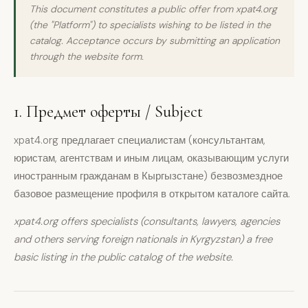
This document constitutes a public offer from xpat4.org
(the "Platform") to specialists wishing to be listed in the
catalog. Acceptance occurs by submitting an application
through the website form.
1. Предмет оферты / Subject
xpat4.org предлагает специалистам (консультантам,
юристам, агентствам и иным лицам, оказывающим услуги
иностранным гражданам в Кыргызстане) безвозмездное
базовое размещение профиля в открытом каталоге сайта.
xpat4.org offers specialists (consultants, lawyers, agencies
and others serving foreign nationals in Kyrgyzstan) a free
basic listing in the public catalog of the website.