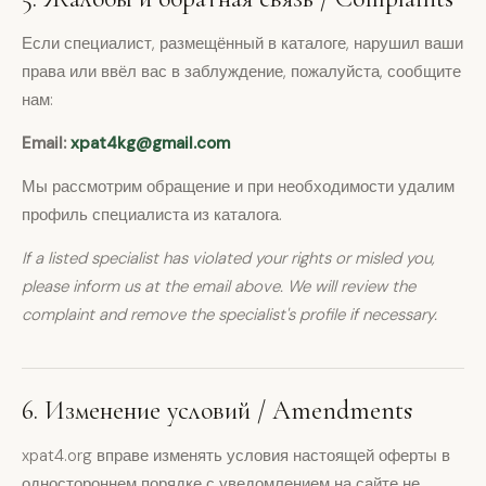
Если специалист, размещённый в каталоге, нарушил ваши
права или ввёл вас в заблуждение, пожалуйста, сообщите
нам:
Email:
xpat4kg@gmail.com
Мы рассмотрим обращение и при необходимости удалим
профиль специалиста из каталога.
If a listed specialist has violated your rights or misled you,
please inform us at the email above. We will review the
complaint and remove the specialist's profile if necessary.
6. Изменение условий / Amendments
xpat4.org вправе изменять условия настоящей оферты в
одностороннем порядке с уведомлением на сайте не