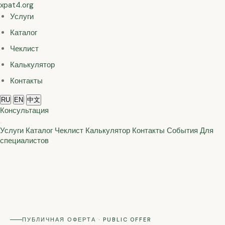
xpat
4
.org
Услуги
Каталог
Чеклист
Калькулятор
Контакты
RU
EN
中文
Консультация
Услуги
Каталог
Чеклист
Калькулятор
Контакты
События
Для
специалистов
ПУБЛИЧНАЯ ОФЕРТА · PUBLIC OFFER